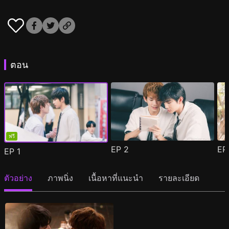
ตอน
ฟรี
EP
2
E
EP
1
ตัวอย่าง
ภาพนิ่ง
เนื้อหาที่แนะนำ
รายละเอียด