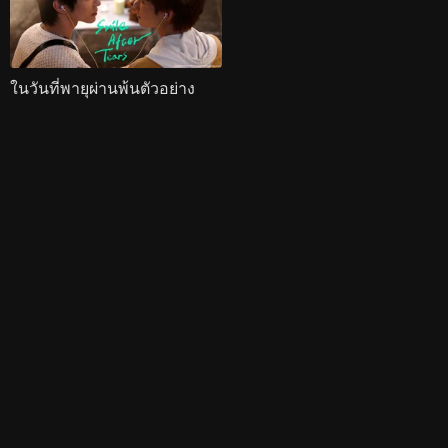
ในวันที่พายุผ่านพ้นตัวอย่าง