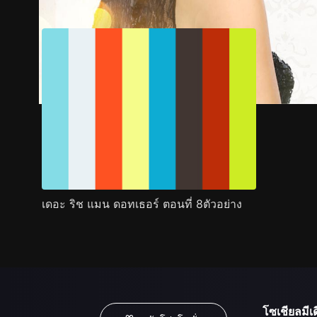
เดอะ ริช แมน ดอทเธอร์ ตอนที่ 8ตัวอย่าง
โซเชียลมีเด