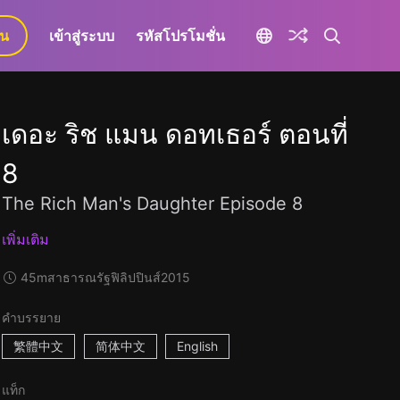
ยน
เข้าสู่ระบบ
รหัสโปรโมชั่น
เดอะ ริช แมน ดอทเธอร์ ตอนที่
8
The Rich Man's Daughter Episode 8
เพิ่มเติม
45m
สาธารณรัฐฟิลิปปินส์
2015
คำบรรยาย
繁體中文
简体中文
English
แท็ก