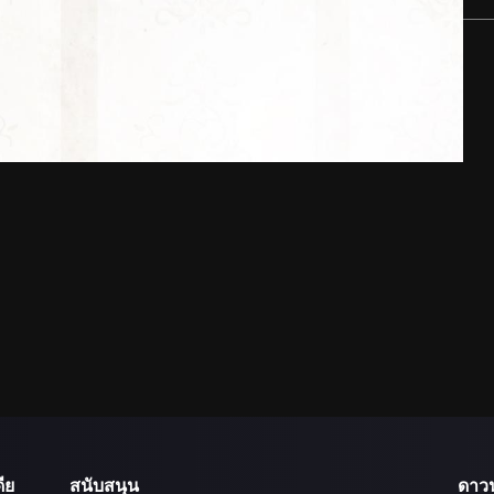
ีย
สนับสนุน
ดาว