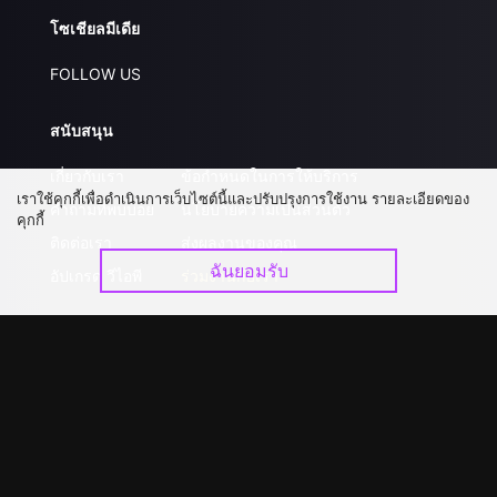
โซเชียลมีเดีย
FOLLOW US
สนับสนุน
เกี่ยวกับเรา
ข้อกำหนดในการให้บริการ
เราใช้คุกกี้เพื่อดำเนินการเว็บไซต์นี้และปรับปรุงการใช้งาน รายละเอียดของ
คำถามที่พบบ่อย
นโยบายความเป็นส่วนตัว
คุกกี้
ติดต่อเรา
ส่งผลงานของคุณ
ฉันยอมรับ
อัปเกรด วีไอพี
ร่วมงานกับเรา
ดาวน์โหลดแอป