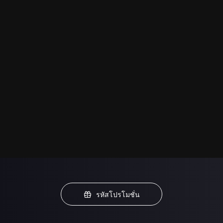
รหัสโปรโมชั่น