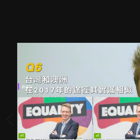
ตอน
ฟรี
ฟรี