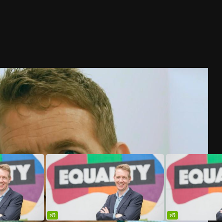
ฟรี
ฟรี