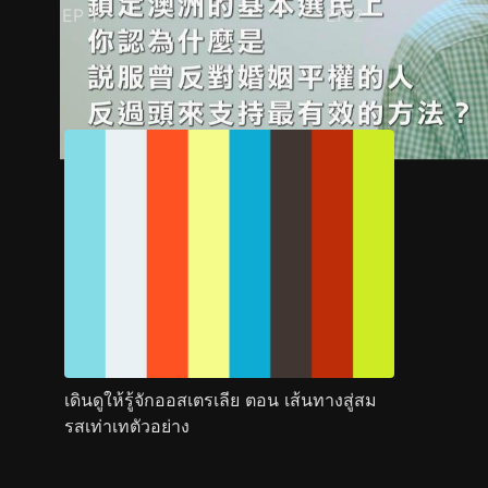
EP
1
EP
2
ตัวอย่าง
ภาพนิ่ง
เนื้อหาที่แนะนำ
รายละเอียด
เดินดูให้รู้จักออสเตรเลีย ตอน เส้นทางสู่สม
รสเท่าเทตัวอย่าง