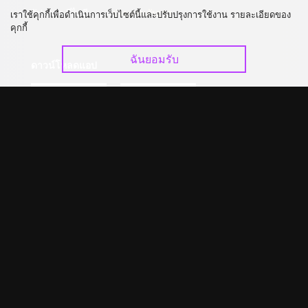
อัปเกรด วีไอพี
ร่วมงานกับเรา
เราใช้คุกกี้เพื่อดำเนินการเว็บไซต์นี้และปรับปรุงการใช้งาน รายละเอียดของ
คุกกี้
ฉันยอมรับ
ดาวน์โหลดแอป