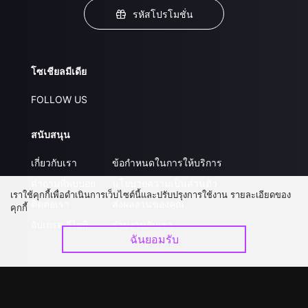
รหัสโปรโมชั่น
โซเชียลมีเดีย
FOLLOW US
สนับสนุน
เกี่ยวกับเรา
ข้อกำหนดในการให้บริการ
คำถามที่พบบ่อย
นโยบายความเป็นส่วนตัว
เราใช้คุกกี้เพื่อดำเนินการเว็บไซต์นี้และปรับปรุงการใช้งาน รายละเอียดของ
ติดต่อเรา
ส่งผลงานของคุณ
คุกกี้
อัปเกรด วีไอพี
ร่วมงานกับเรา
ฉันยอมรับ
ดาวน์โหลดแอป