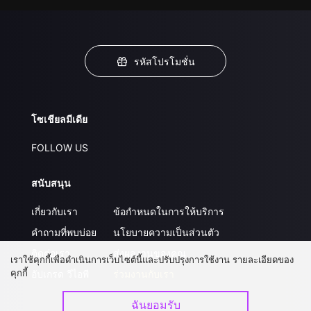
รหัสโปรโมชั่น
โซเชียลมีเดีย
FOLLOW US
สนับสนุน
เกี่ยวกับเรา
ข้อกำหนดในการให้บริการ
คำถามที่พบบ่อย
นโยบายความเป็นส่วนตัว
ติดต่อเรา
ส่งผลงานของคุณ
เราใช้คุกกี้เพื่อดำเนินการเว็บไซต์นี้และปรับปรุงการใช้งาน รายละเอียดของ
คุกกี้
อัปเกรด วีไอพี
ร่วมงานกับเรา
ฉันยอมรับ