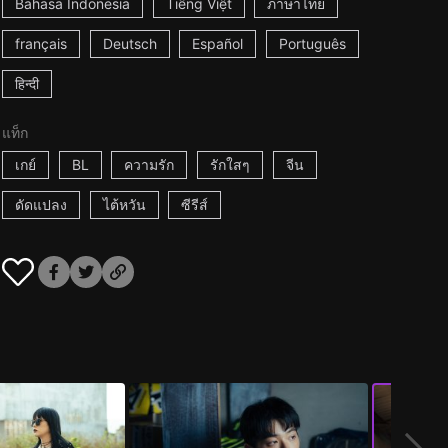
Bahasa Indonesia
Tiếng Việt
ภาษาไทย
français
Deutsch
Español
Português
हिन्दी
แท็ก
เกย์
BL
ความรัก
รักใสๆ
จีน
ดัดแปลง
ไต้หวัน
ซีรีส์