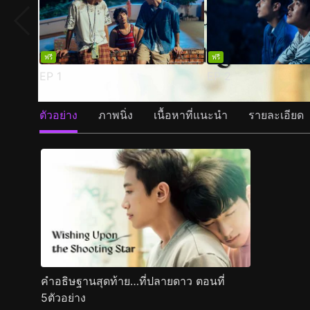
ฟรี
ฟรี
EP
1
EP
2
ตัวอย่าง
ภาพนิ่ง
เนื้อหาที่แนะนำ
รายละเอียด
คำอธิษฐานสุดท้าย…ที่ปลายดาว ตอนที่
5ตัวอย่าง