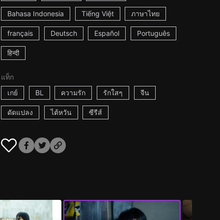
Bahasa Indonesia
Tiếng Việt
ภาษาไทย
français
Deutsch
Español
Português
हिन्दी
แท็ก
เกย์
BL
ความรัก
รักใสๆ
จีน
ดัดแปลง
ไต้หวัน
ซีรีส์