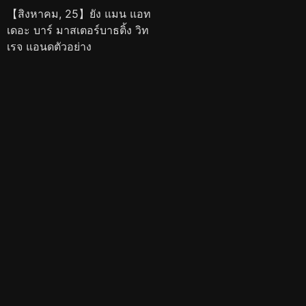
【สิงหาคม, 25】ยัง แมน แอท
เดอะ บาร์ มาสเตอร์บาธติ้ง วิท
เรจ แอนดตัวอย่าง