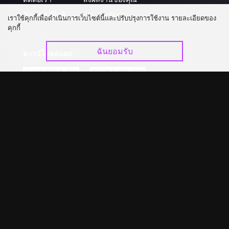
อัปเกรด วีไอพี
ร่วมงานกับเรา
เราใช้คุกกี้เพื่อดำเนินการเว็บไซต์นี้และปรับปรุงการใช้งาน รายละเอียดของ
คุกกี้
ฉันยอมรับ
ดาวน์โหลดแอป