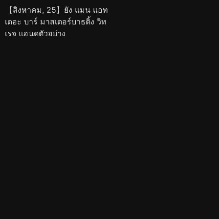
【สิงหาคม, 25】ยัง แมน แอท
เดอะ บาร์ มาสเตอร์บาธติ้ง วิท
เรจ แอนดตัวอย่าง