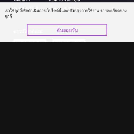
อัปเกรด วีไอพี
ร่วมงานกับเรา
เราใช้คุกกี้เพื่อดำเนินการเว็บไซต์นี้และปรับปรุงการใช้งาน รายละเอียดของ
คุกกี้
ฉันยอมรับ
ดาวน์โหลดแอป