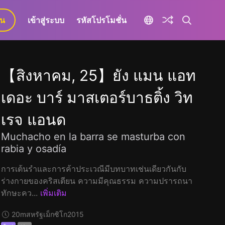
ยน
เข้าสู่ระบบ
รหัสโปรโมชั่น
【สิงหาคม, 25】ยัง แมน แอท
เดอะ บาร์ มาสเตอร์บาธติ้ง วิท
เรจ แอนด
Muchacho en la barra se masturba con
rabia y osadía
การเต้นรำและการค้าประเวณีมีบทบาทเช่นเดียวกันกับ
ร่างกายของคริสเตียน ความมีคุณธรรม ความปรารถนา
ทักษะคว...
เพิ่มเติม
20m
สหรัฐเม็กซิโก
2015