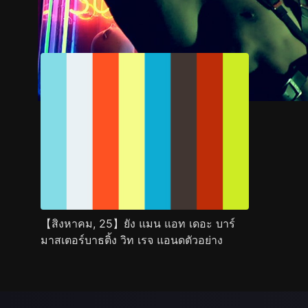
ตัวอย่าง
ภาพนิ่ง
เนื้อหาที่แนะนำ
รายละเอียด
【สิงหาคม, 25】ยัง แมน แอท เดอะ บาร์
มาสเตอร์บาธติ้ง วิท เรจ แอนดตัวอย่าง