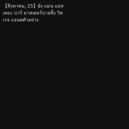
【สิงหาคม, 25】ยัง แมน แอท
เดอะ บาร์ มาสเตอร์บาธติ้ง วิท
เรจ แอนดตัวอย่าง