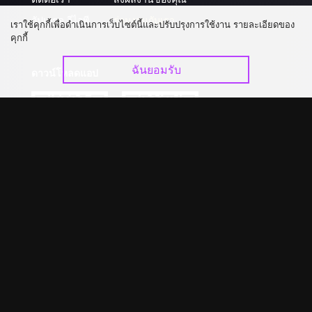
อัปเกรด วีไอพี
ร่วมงานกับเรา
เราใช้คุกกี้เพื่อดำเนินการเว็บไซต์นี้และปรับปรุงการใช้งาน รายละเอียดของ
คุกกี้
ฉันยอมรับ
ดาวน์โหลดแอป