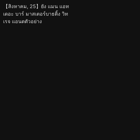
【สิงหาคม, 25】ยัง แมน แอท
เดอะ บาร์ มาสเตอร์บาธติ้ง วิท
เรจ แอนดตัวอย่าง