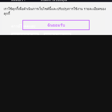
อัปเกรด วีไอพี
ร่วมงานกับเรา
เราใช้คุกกี้เพื่อดำเนินการเว็บไซต์นี้และปรับปรุงการใช้งาน รายละเอียดของ
คุกกี้
ฉันยอมรับ
ดาวน์โหลดแอป