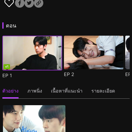
ตอน
ฟรี
EP
2
E
EP
1
ตัวอย่าง
ภาพนิ่ง
เนื้อหาที่แนะนำ
รายละเอียด