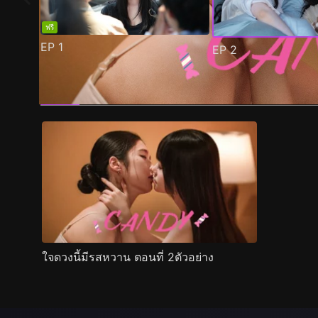
ฟรี
EP
1
EP
2
ตัวอย่าง
ภาพนิ่ง
เนื้อหาที่แนะนำ
รายละเอียด
ใจดวงนี้มีรสหวาน ตอนที่ 2ตัวอย่าง