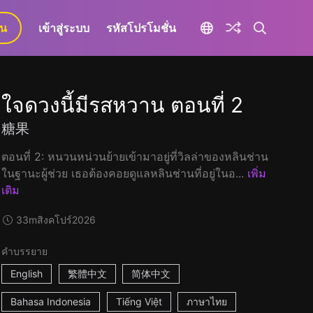
ยน
เข้าสู่ระบบ
รหัสโปรโมชั่น
ใจดวงนี้มีรสหวาน ตอนที่ 2
糖果
ตอนที่ 2: หนวนหน่วนย้ายเข้ามาอยู่ที่วิลล่าของหลินช่าน
ในฐานะผู้ช่วย เธอต้องคอยดูแลหลินช่านที่อยู่ในอ...
เพิ่ม
เติม
33m
สิงคโปร์
2026
คำบรรยาย
English
繁體中文
简体中文
Bahasa Indonesia
Tiếng Việt
ภาษาไทย