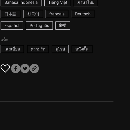
Bahasa Indonesia
Tiếng Việt
ภาษาไทย
日本語
한국어
français
Deutsch
Español
Português
हिन्दी
แท็ก
เลสเบี้ยน
ความรัก
ยุโรป
หนังสั้น