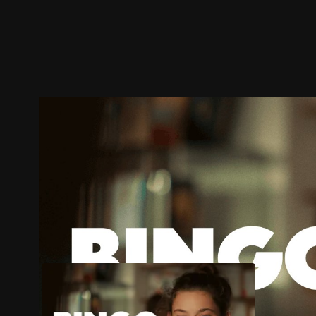
ตัวอย่าง
ภาพนิ่ง
เนื้อหาที่แนะนำ
รายละเอียด