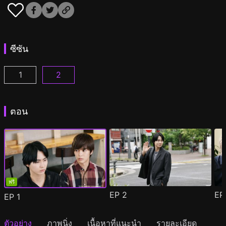
ซีซัน
1
2
หลังเคาน์เตอร์นี้มีรัก ตอนที่ 1
หลังเคาน์เตอร์นี้มีรัก ซีซัน 2 ตอนที่ 1
(
)
(
)
ตอน
ฟรี
EP
2
E
EP
1
ตัวอย่าง
ภาพนิ่ง
เนื้อหาที่แนะนำ
รายละเอียด