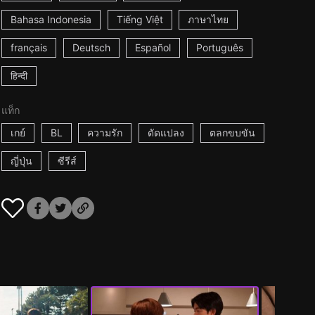
Bahasa Indonesia
Tiếng Việt
ภาษาไทย
français
Deutsch
Español
Português
हिन्दी
แท็ก
เกย์
BL
ความรัก
ดัดแปลง
ตลกขบขัน
ญี่ปุ่น
ซีรีส์