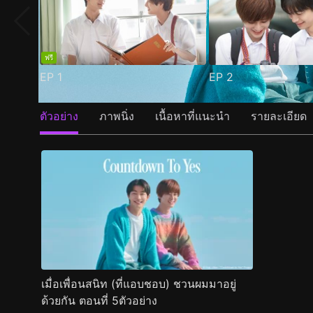
ฟรี
EP
1
EP
2
ตัวอย่าง
ภาพนิ่ง
เนื้อหาที่แนะนำ
รายละเอียด
เมื่อเพื่อนสนิท (ที่แอบชอบ) ชวนผมมาอยู่
ด้วยกัน ตอนที่ 5ตัวอย่าง