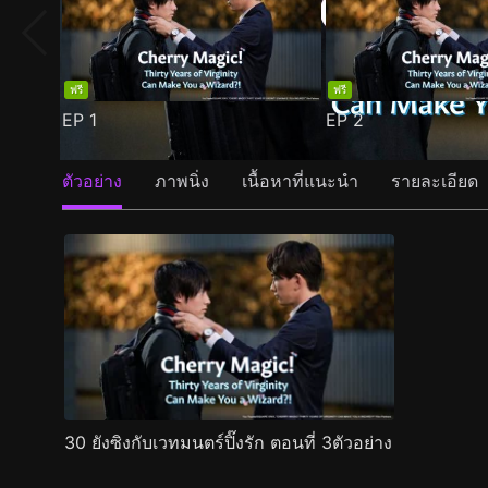
ฟรี
ฟรี
EP
1
EP
2
ตัวอย่าง
ภาพนิ่ง
เนื้อหาที่แนะนำ
รายละเอียด
30 ยังซิงกับเวทมนตร์ปิ๊งรัก ตอนที่ 3ตัวอย่าง