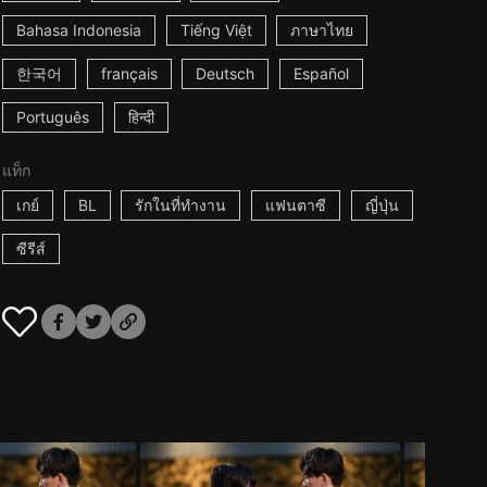
Bahasa Indonesia
Tiếng Việt
ภาษาไทย
한국어
français
Deutsch
Español
Português
हिन्दी
แท็ก
เกย์
BL
รักในที่ทำงาน
แฟนตาซี
ญี่ปุ่น
ซีรีส์