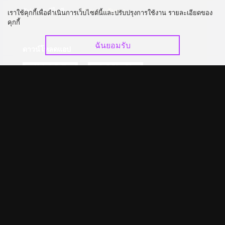
อัปเกรด วีไอพี
ร่วมงานกับเรา
เราใช้คุกกี้เพื่อดำเนินการเว็บไซต์นี้และปรับปรุงการใช้งาน รายละเอียดของ
คุกกี้
ฉันยอมรับ
ดาวน์โหลดแอป