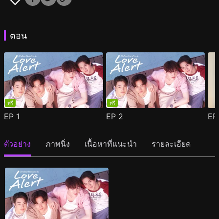
ตอน
ฟรี
ฟรี
EP
1
EP
2
E
ตัวอย่าง
ภาพนิ่ง
เนื้อหาที่แนะนำ
รายละเอียด