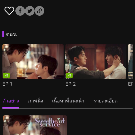
ตอน
ฟรี
ฟรี
EP
1
EP
2
E
ตัวอย่าง
ภาพนิ่ง
เนื้อหาที่แนะนำ
รายละเอียด