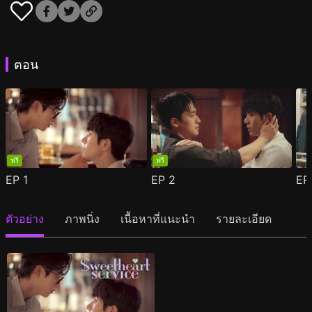
ตอน
ฟรี
ฟรี
EP
1
EP
2
E
ตัวอย่าง
ภาพนิ่ง
เนื้อหาที่แนะนำ
รายละเอียด