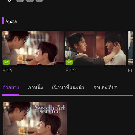
ตอน
ฟรี
ฟรี
EP
1
EP
2
E
ตัวอย่าง
ภาพนิ่ง
เนื้อหาที่แนะนำ
รายละเอียด