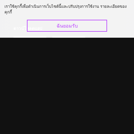
อัปเกรด วีไอพี
ร่วมงานกับเรา
เราใช้คุกกี้เพื่อดำเนินการเว็บไซต์นี้และปรับปรุงการใช้งาน รายละเอียดของ
คุกกี้
ฉันยอมรับ
ดาวน์โหลดแอป