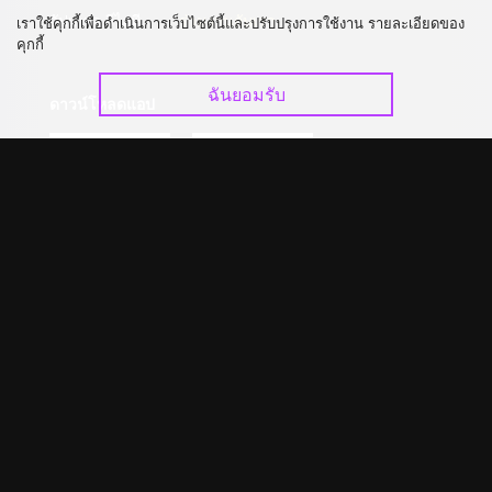
อัปเกรด วีไอพี
ร่วมงานกับเรา
เราใช้คุกกี้เพื่อดำเนินการเว็บไซต์นี้และปรับปรุงการใช้งาน รายละเอียดของ
คุกกี้
ฉันยอมรับ
ดาวน์โหลดแอป