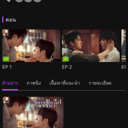
ตอน
ฟรี
ฟรี
EP
1
EP
2
E
ตัวอย่าง
ภาพนิ่ง
เนื้อหาที่แนะนำ
รายละเอียด