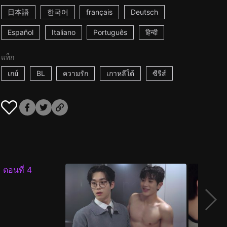
日本語
한국어
français
Deutsch
Español
Italiano
Português
हिन्दी
แท็ก
เกย์
BL
ความรัก
เกาหลีใต้
ซีรีส์