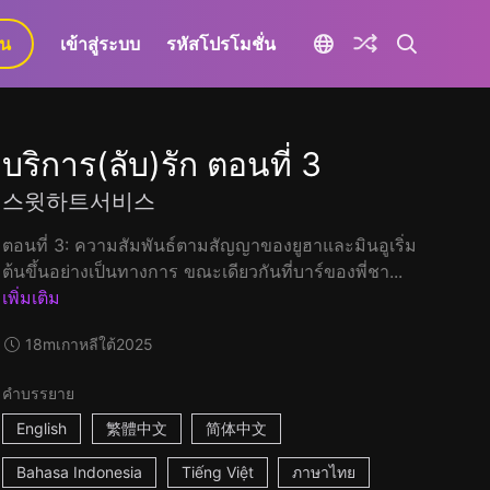
ยน
เข้าสู่ระบบ
รหัสโปรโมชั่น
บริการ(ลับ)รัก ตอนที่ 3
스윗하트서비스
ตอนที่ 3: ความสัมพันธ์ตามสัญญาของยูฮาและมินอูเริ่ม
ต้นขึ้นอย่างเป็นทางการ ขณะเดียวกันที่บาร์ของพี่ชา...
เพิ่มเติม
18m
เกาหลีใต้
2025
คำบรรยาย
English
繁體中文
简体中文
Bahasa Indonesia
Tiếng Việt
ภาษาไทย