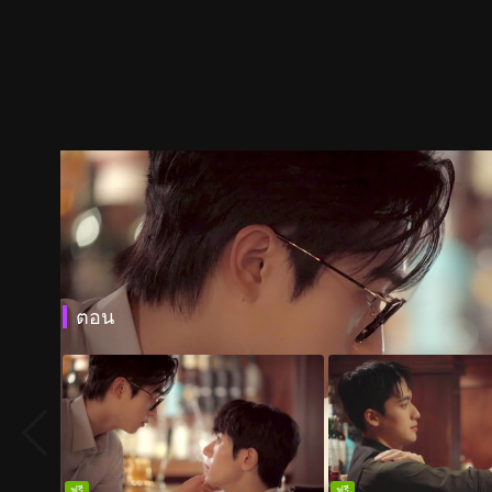
ตอน
ฟรี
ฟรี