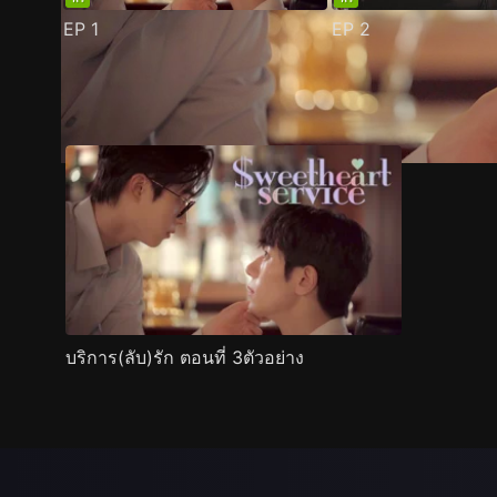
EP
1
EP
2
ตัวอย่าง
ภาพนิ่ง
เนื้อหาที่แนะนำ
รายละเอียด
บริการ(ลับ)รัก ตอนที่ 3ตัวอย่าง