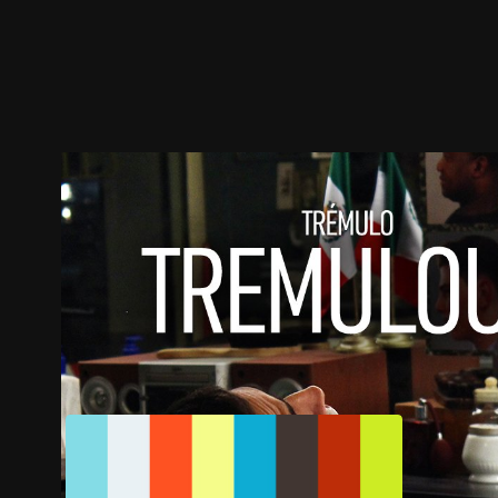
ตัวอย่าง
ภาพนิ่ง
เนื้อหาที่แนะนำ
รายละเอียด