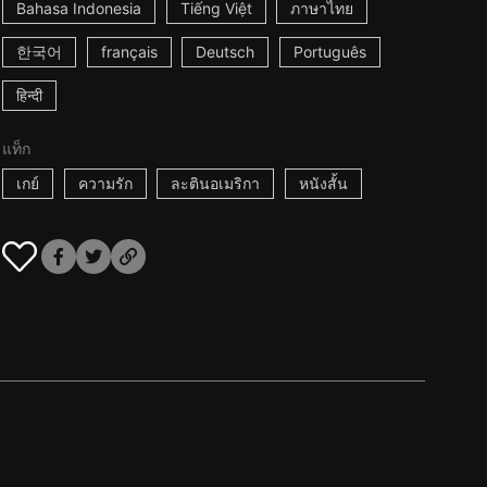
Bahasa Indonesia
Tiếng Việt
ภาษาไทย
한국어
français
Deutsch
Português
हिन्दी
แท็ก
เกย์
ความรัก
ละตินอเมริกา
หนังสั้น