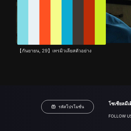
【กันยายน, 29】เทรมิวเลียสตัวอย่าง
โซเชียลมีเด
รหัสโปรโมชั่น
FOLLOW U