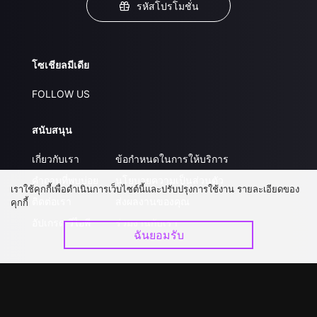
รหัสโปรโมชั่น
โซเชียลมีเดีย
FOLLOW US
สนับสนุน
เกี่ยวกับเรา
ข้อกำหนดในการให้บริการ
คำถามที่พบบ่อย
นโยบายความเป็นส่วนตัว
เราใช้คุกกี้เพื่อดำเนินการเว็บไซต์นี้และปรับปรุงการใช้งาน รายละเอียดของ
ติดต่อเรา
ส่งผลงานของคุณ
คุกกี้
อัปเกรด วีไอพี
ร่วมงานกับเรา
ฉันยอมรับ
ดาวน์โหลดแอป