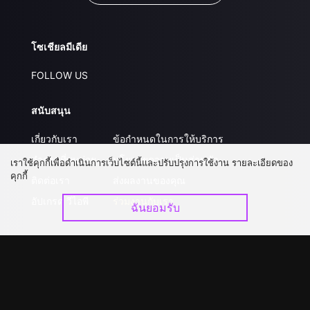
โซเชียลมีเดีย
FOLLOW US
สนับสนุน
เกี่ยวกับเรา
ข้อกำหนดในการให้บริการ
คำถามที่พบบ่อย
นโยบายความเป็นส่วนตัว
เราใช้คุกกี้เพื่อดำเนินการเว็บไซต์นี้และปรับปรุงการใช้งาน รายละเอียดของ
คุกกี้
ติดต่อเรา
ส่งผลงานของคุณ
อัปเกรด วีไอพี
ร่วมงานกับเรา
ฉันยอมรับ
ดาวน์โหลดแอป