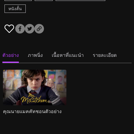
หนังสั้น
ตัวอย่าง
ภาพนิ่ง
เนื้อหาที่แนะนำ
รายละเอียด
คุณนายแมคคัทชอนตัวอย่าง