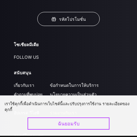
รหัสโปรโมชั่น
โซเชียลมีเดีย
FOLLOW US
สนับสนุน
เกี่ยวกับเรา
ข้อกำหนดในการให้บริการ
คำถามที่พบบ่อย
นโยบายความเป็นส่วนตัว
ติดต่อเรา
ส่งผลงานของคุณ
เราใช้คุกกี้เพื่อดำเนินการเว็บไซต์นี้และปรับปรุงการใช้งาน รายละเอียดของ
คุกกี้
อัปเกรด วีไอพี
ร่วมงานกับเรา
ฉันยอมรับ
ดาวน์โหลดแอป