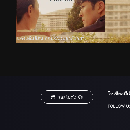
แต่งแต้มสีสัน ก่อนฉันจะลาตัวอย่าง
โซเชียลมีเด
รหัสโปรโมชั่น
FOLLOW U