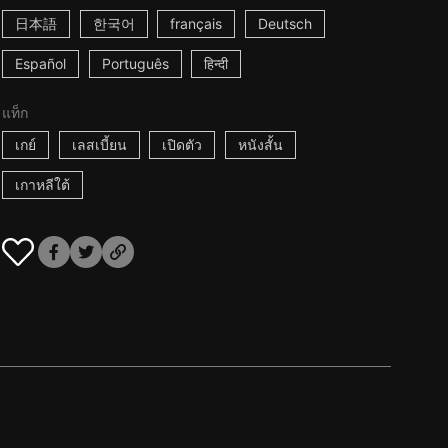
日本語
한국어
français
Deutsch
Español
Português
हिन्दी
แท็ก
เกย์
เลสเบี้ยน
เปิดตัว
หนังสั้น
เกาหลีใต้