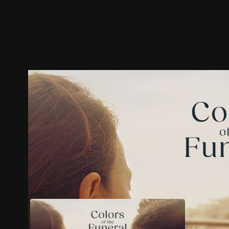
ตัวอย่าง
ภาพนิ่ง
เนื้อหาที่แนะนำ
รายละเอียด