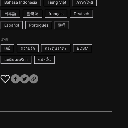
Bahasa Indonesia
Tiếng Việt
ภาษาไทย
日本語
한국어
français
Deutsch
Español
Português
हिन्दी
แท็ก
เกย์
ความรัก
กระตุ้นราคะ
BDSM
ละตินอเมริกา
หนังสั้น