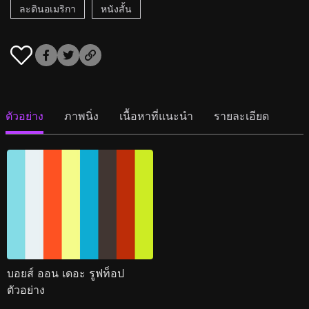
ละตินอเมริกา
หนังสั้น
ตัวอย่าง
ภาพนิ่ง
เนื้อหาที่แนะนำ
รายละเอียด
บอยส์ ออน เดอะ รูฟท็อป
ตัวอย่าง