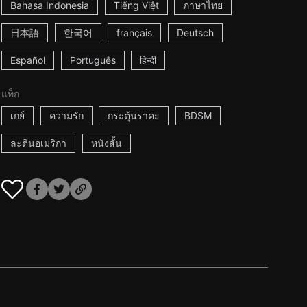
Bahasa Indonesia
Tiếng Việt
ภาษาไทย
日本語
한국어
français
Deutsch
Español
Português
हिन्दी
แท็ก
เกย์
ความรัก
กระตุ้นราคะ
BDSM
ละตินอเมริกา
หนังสั้น