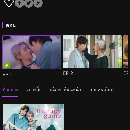
ตอน
ฟรี
EP
2
E
EP
1
ตัวอย่าง
ภาพนิ่ง
เนื้อหาที่แนะนำ
รายละเอียด