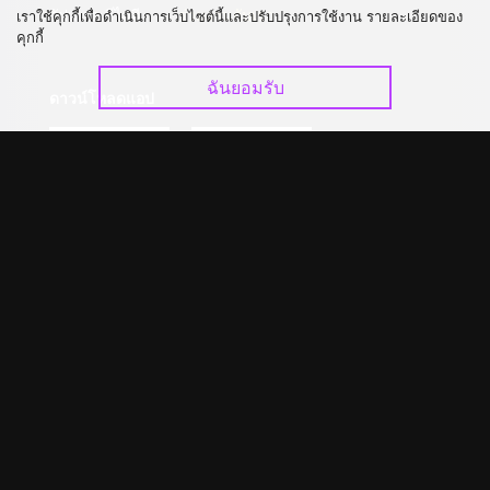
อัปเกรด วีไอพี
ร่วมงานกับเรา
เราใช้คุกกี้เพื่อดำเนินการเว็บไซต์นี้และปรับปรุงการใช้งาน รายละเอียดของ
คุกกี้
ฉันยอมรับ
ดาวน์โหลดแอป