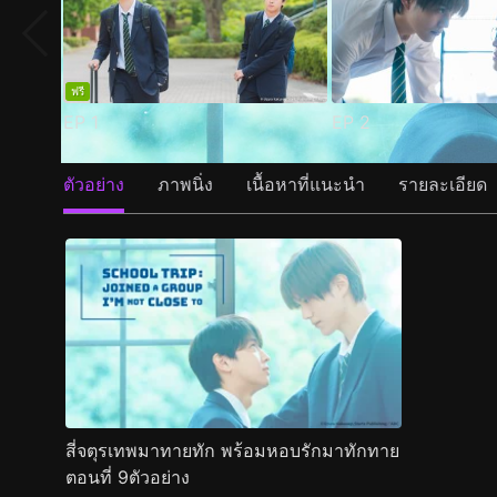
ฟรี
EP
1
EP
2
ตัวอย่าง
ภาพนิ่ง
เนื้อหาที่แนะนำ
รายละเอียด
สี่จตุรเทพมาทายทัก พร้อมหอบรักมาทักทาย
ตอนที่ 9ตัวอย่าง