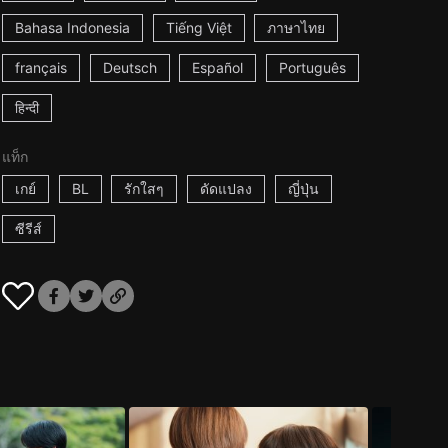
Bahasa Indonesia
Tiếng Việt
ภาษาไทย
français
Deutsch
Español
Português
हिन्दी
แท็ก
เกย์
BL
รักใสๆ
ดัดแปลง
ญี่ปุ่น
ซีรีส์