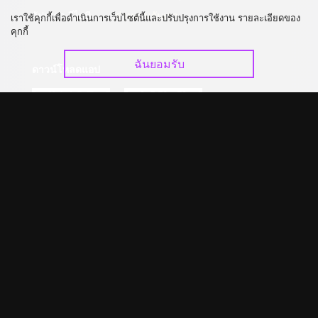
อัปเกรด วีไอพี
ร่วมงานกับเรา
เราใช้คุกกี้เพื่อดำเนินการเว็บไซต์นี้และปรับปรุงการใช้งาน รายละเอียดของ
คุกกี้
ฉันยอมรับ
ดาวน์โหลดแอป