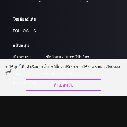
โซเชียลมีเดีย
FOLLOW US
สนับสนุน
เกี่ยวกับเรา
ข้อกำหนดในการให้บริการ
คำถามที่พบบ่อย
นโยบายความเป็นส่วนตัว
เราใช้คุกกี้เพื่อดำเนินการเว็บไซต์นี้และปรับปรุงการใช้งาน รายละเอียดของ
คุกกี้
ติดต่อเรา
ส่งผลงานของคุณ
อัปเกรด วีไอพี
ร่วมงานกับเรา
ฉันยอมรับ
ดาวน์โหลดแอป