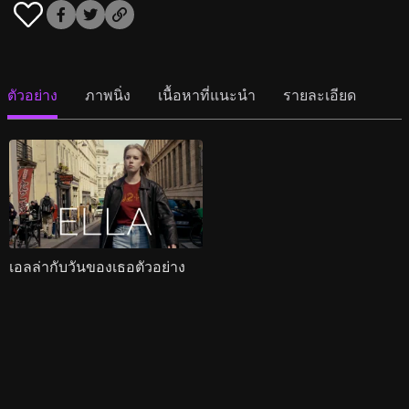
ตัวอย่าง
ภาพนิ่ง
เนื้อหาที่แนะนำ
รายละเอียด
เอลล่ากับวันของเธอตัวอย่าง