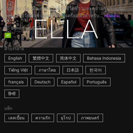
ในกรุงปารีส เมืองที่เต็มไปด้วยชีวิตชีวาและความวุ่นวาย นัก
แสดงสาววัยเยาว์ เอลล่า กำลังเตรียมตัวสำหรับ...
เพิ่มเติม
50m
ฝรั่งเศส
2024
ฟรี
คำบรรยาย
English
繁體中文
简体中文
Bahasa Indonesia
Tiếng Việt
ภาษาไทย
日本語
한국어
français
Deutsch
Español
Português
हिन्दी
แท็ก
เลสเบี้ยน
ความรัก
ยุโรป
ภาพยนตร์