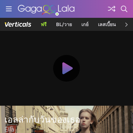
ฟรี
BL/วาย
เกย์
เลสเบี้ยน
เควี
เอลล่ากับวันของเธอ
Ella