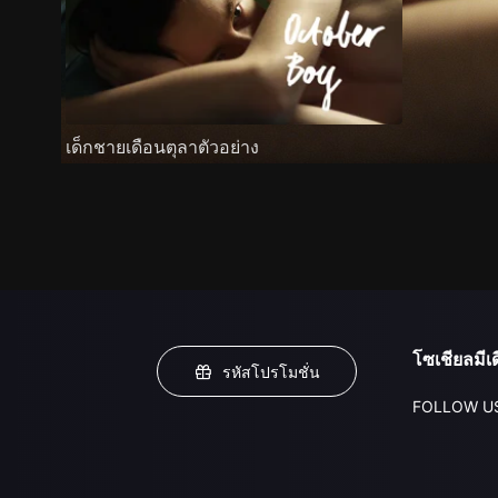
เด็กชายเดือนตุลาตัวอย่าง
โซเชียลมีเด
รหัสโปรโมชั่น
FOLLOW U