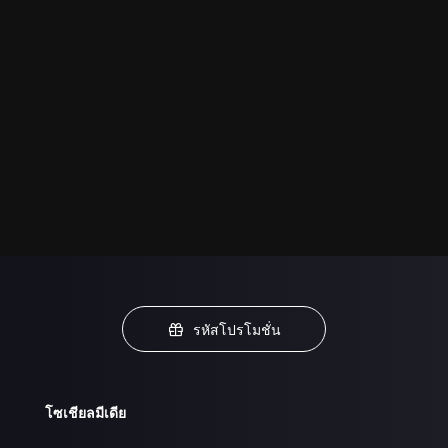
รหัสโปรโมชั่น
โซเชียลมีเดีย