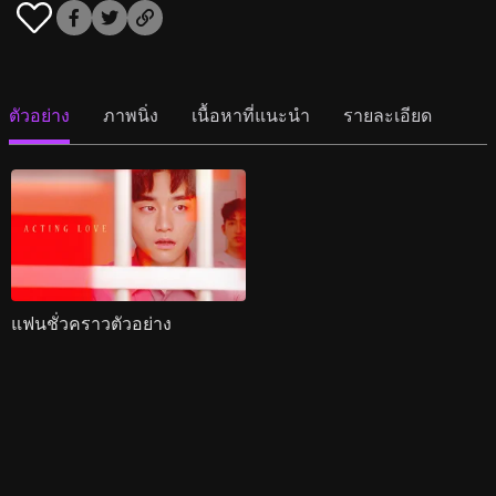
ตัวอย่าง
ภาพนิ่ง
เนื้อหาที่แนะนำ
รายละเอียด
แฟนชั่วคราวตัวอย่าง