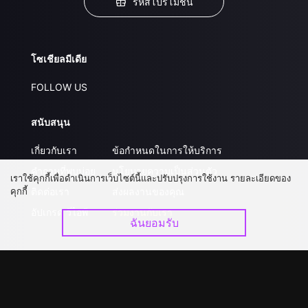
รหัสโปรโมชั่น
โซเชียลมีเดีย
FOLLOW US
สนับสนุน
เกี่ยวกับเรา
ข้อกำหนดในการให้บริการ
คำถามที่พบบ่อย
นโยบายความเป็นส่วนตัว
เราใช้คุกกี้เพื่อดำเนินการเว็บไซต์นี้และปรับปรุงการใช้งาน รายละเอียดของ
คุกกี้
ติดต่อเรา
ส่งผลงานของคุณ
อัปเกรด วีไอพี
ร่วมงานกับเรา
ฉันยอมรับ
ดาวน์โหลดแอป