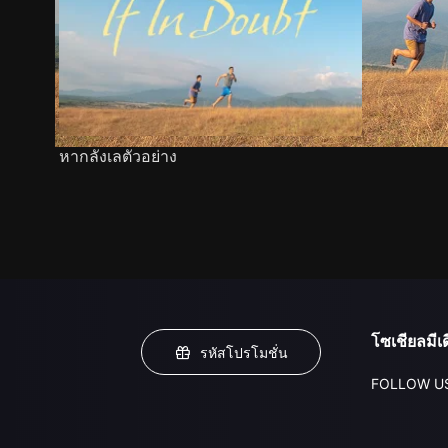
หากลังเลตัวอย่าง
โซเชียลมีเด
รหัสโปรโมชั่น
FOLLOW U