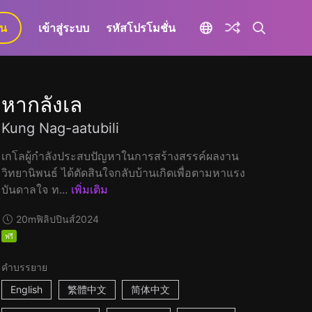
ยน
เข้าสู่ระบบ
รหัสโปรโมชั่น
หากลังเล
Kung Nag-aatubili
เกโลผู้กำลังประสบปัญหาในการสร้างสรรค์ผลงาน
วิทยานิพนธ์ ได้ตัดสินใจกลับบ้านเกิดเพื่อตามหาแรง
บันดาลใจ ท...
เพิ่มเติม
20m
ฟิลิปปินส์
2024
ฟรี
คำบรรยาย
English
繁體中文
简体中文