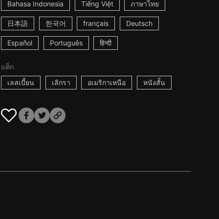
Bahasa Indonesia
Tiếng Việt
ภาษาไทย
日本語
한국어
français
Deutsch
Español
Português
हिन्दी
แท็ก
เลสเบี้ยน
เลิกรา
อเมริกาเหนือ
หนังสั้น