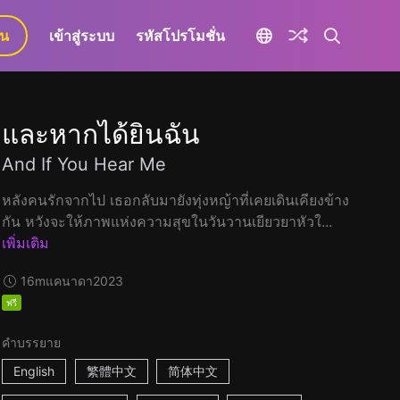
ยน
เข้าสู่ระบบ
รหัสโปรโมชั่น
และหากได้ยินฉัน
And If You Hear Me
หลังคนรักจากไป เธอกลับมายังทุ่งหญ้าที่เคยเดินเคียงข้าง
กัน หวังจะให้ภาพแห่งความสุขในวันวานเยียวยาหัวใ...
เพิ่มเติม
16m
แคนาดา
2023
ฟรี
คำบรรยาย
English
繁體中文
简体中文