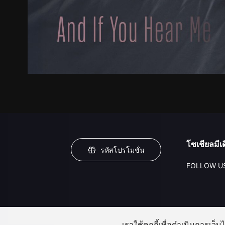
โซเชียลมีเด
รหัสโปรโมชั่น
FOLLOW U
เราใช้คุกกี้เพื่อดำเนินการเว็