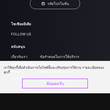
รหัสโปรโมชั่น
โซเชียลมีเดีย
FOLLOW US
สนับสนุน
เกี่ยวกับเรา
ข้อกำหนดในการให้บริการ
คำถามที่พบบ่อย
นโยบายความเป็นส่วนตัว
เราใช้คุกกี้เพื่อดำเนินการเว็บไซต์นี้และปรับปรุงการใช้งาน รายละเอียดของ
ติดต่อเรา
ส่งผลงานของคุณ
คุกกี้
อัปเกรด วีไอพี
ร่วมงานกับเรา
ฉันยอมรับ
ดาวน์โหลดแอป