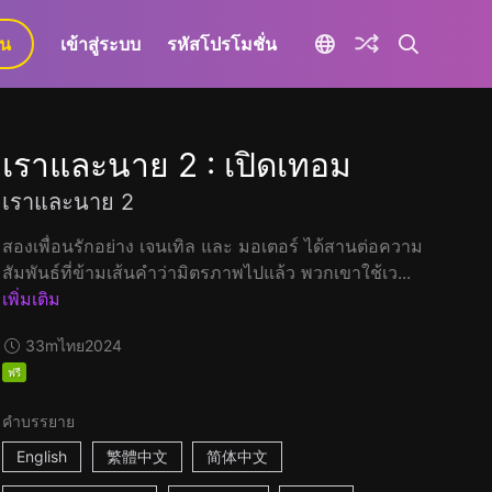
ยน
เข้าสู่ระบบ
รหัสโปรโมชั่น
เราและนาย 2 : เปิดเทอม
เราและนาย 2
สองเพื่อนรักอย่าง เจนเทิล และ มอเตอร์ ได้สานต่อความ
สัมพันธ์ที่ข้ามเส้นคำว่ามิตรภาพไปแล้ว พวกเขาใช้เว...
เพิ่มเติม
33m
ไทย
2024
ฟรี
คำบรรยาย
English
繁體中文
简体中文