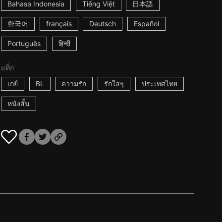
Bahasa Indonesia
Tiếng Việt
日本語
한국어
français
Deutsch
Español
Português
हिन्दी
แท็ก
เกย์
BL
ความรัก
รักใสๆ
ประเทศไทย
หนังสั้น