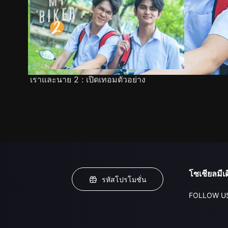
เราและนาย 2 : เปิดเทอมตัวอย่าง
โซเชียลมีเด
รหัสโปรโมชั่น
FOLLOW U