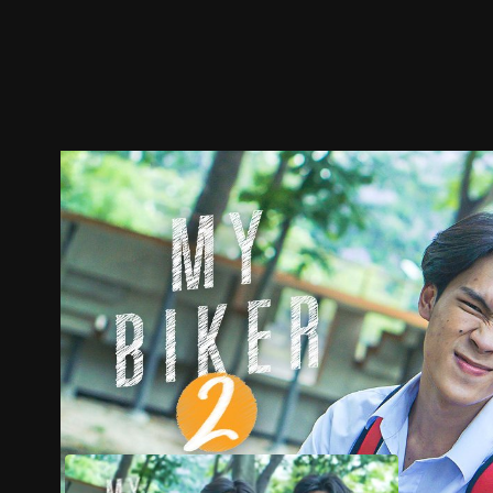
ตัวอย่าง
ภาพนิ่ง
เนื้อหาที่แนะนำ
รายละเอียด