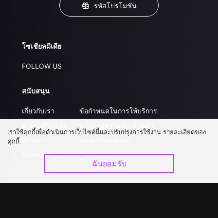
รหัสโปรโมชั่น
โซเชียลมีเดีย
FOLLOW US
สนับสนุน
เกี่ยวกับเรา
ข้อกำหนดในการให้บริการ
คำถามที่พบบ่อย
นโยบายความเป็นส่วนตัว
เราใช้คุกกี้เพื่อดำเนินการเว็บไซต์นี้และปรับปรุงการใช้งาน รายละเอียดของ
ติดต่อเรา
ส่งผลงานของคุณ
คุกกี้
อัปเกรด วีไอพี
ร่วมงานกับเรา
ฉันยอมรับ
ดาวน์โหลดแอป