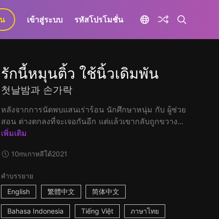
ยน
เข้าสู่ระบบ
รหัสโปรโมชั่น
รักนี้หมุนติ้ว ใช้นิ้วเดิมพัน
첫날밤과 손가락
หลังจากการนัดพบแสนเร่าร้อน นักศึกษาหนุ่ม กับ ผู้ช่วย
สอน ต่างตกลงที่จะเจอกันอีก แต่แล้วเขากลับถูกขวาง...
เพิ่มเติม
10m
เกาหลีใต้
2021
คำบรรยาย
English
繁體中文
简体中文
Bahasa Indonesia
Tiếng Việt
ภาษาไทย