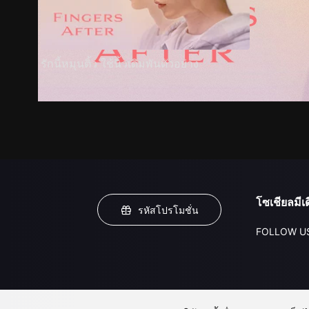
รักนี้หมุนติ้ว ใช้นิ้วเดิมพันตัวอย่าง
โซเชียลมีเด
รหัสโปรโมชั่น
FOLLOW U