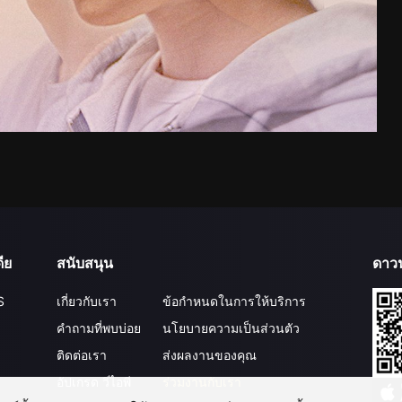
ีย
สนับสนุน
ดาว
S
เกี่ยวกับเรา
ข้อกำหนดในการให้บริการ
คำถามที่พบบ่อย
นโยบายความเป็นส่วนตัว
ติดต่อเรา
ส่งผลงานของคุณ
อัปเกรด วีไอพี
ร่วมงานกับเรา