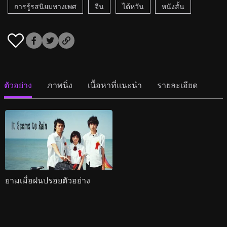
การรู้รสนิยมทางเพศ
จีน
ไต้หวัน
หนังสั้น
ตัวอย่าง
ภาพนิ่ง
เนื้อหาที่แนะนำ
รายละเอียด
ยามเมื่อฝนปรอยตัวอย่าง