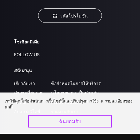
รหัสโปรโมชั่น
โซเชียลมีเดีย
FOLLOW US
สนับสนุน
เกี่ยวกับเรา
ข้อกำหนดในการให้บริการ
คำถามที่พบบ่อย
นโยบายความเป็นส่วนตัว
เราใช้คุกกี้เพื่อดำเนินการเว็บไซต์นี้และปรับปรุงการใช้งาน รายละเอียดของ
ติดต่อเรา
ส่งผลงานของคุณ
คุกกี้
อัปเกรด วีไอพี
ร่วมงานกับเรา
ฉันยอมรับ
ดาวน์โหลดแอป