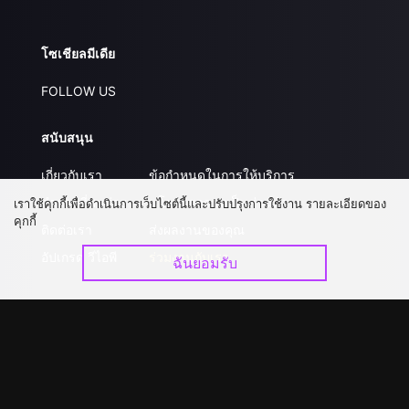
โซเชียลมีเดีย
FOLLOW US
สนับสนุน
เกี่ยวกับเรา
ข้อกำหนดในการให้บริการ
คำถามที่พบบ่อย
นโยบายความเป็นส่วนตัว
เราใช้คุกกี้เพื่อดำเนินการเว็บไซต์นี้และปรับปรุงการใช้งาน รายละเอียดของ
คุกกี้
ติดต่อเรา
ส่งผลงานของคุณ
อัปเกรด วีไอพี
ร่วมงานกับเรา
ฉันยอมรับ
ดาวน์โหลดแอป