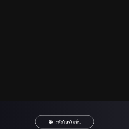
รหัสโปรโมชั่น